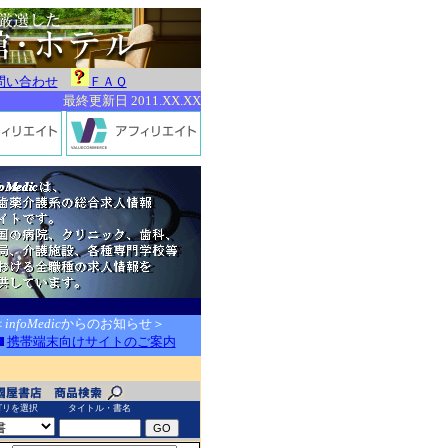
問い合わせ
ＦＡＱ
最終更新日 2011.XX.XX
＜
infoMedic
からのお知らせ＞
携帯端末向けサイトのご案内